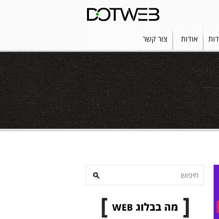
דות
אודות
צור קשר