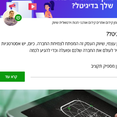
מן
קידום אתרים
קידום אורגני
חנות וירטואלית
שיווק
יטל?
צמי, שיווק העסק זה המפתח לצמיחת החברה. כיום, יש אסטרטגיות
ר לעולם את החברה שלכם ופועלה וכדי להגיע לכמה
 מספיק תקציב
קרא עוד