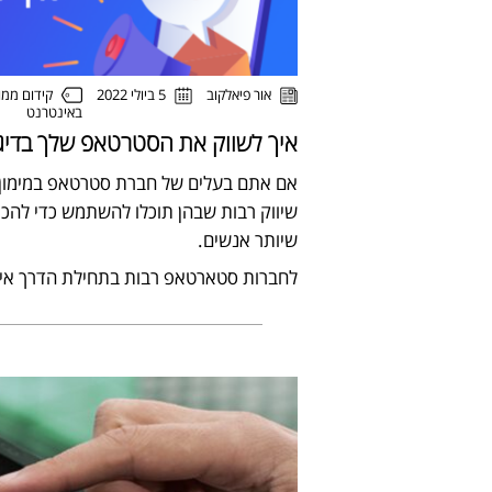
קידום ממו
אור פיאלקוב
5 ביולי 2022
באינטרנט
איך לשווק את הסטרטאפ שלך בדיג
אם אתם בעלים של חברת סטרטאפ במימון ע
שיווק רבות שבהן תוכלו להשתמש כדי להכי
שיותר אנשים.
לחברות סטארטאפ רבות בתחילת הדרך אין