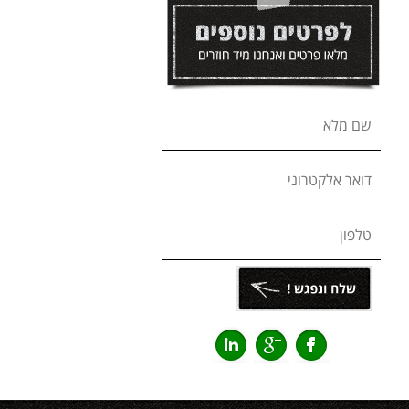
שם מלא
דואר אלקטרוני
טלפון