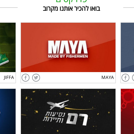
בואו להכיר אותנו מקרוב
JIFFA
MAYA
לצפייה בפרויקט
JIFFA
MAYA
רם תיירות ונסיעות
מפלג
לצפייה בפרויקט