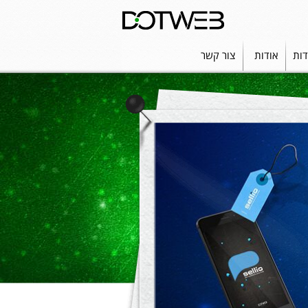
דות
אודות
צור קשר
בנ