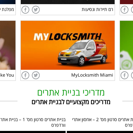
רם תיירות ונסיעות
מפלגת י
 You
MyLocksmith Miami
לצפייה בפרויקט
ike You
MyLocksmith Miami
מדריכי
בניית אתרים
מדריכים מקצועיים לבניית אתרים
בניית אתרים סרטון מס' 2 – אחסון אתרי
בניית אתרים סרטון מס' 1 – בניית אתר
פרס
וורדפרס