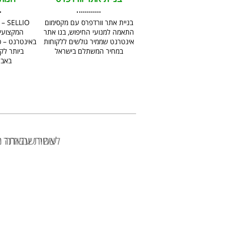
בניית אתר וורדפרס עם מקסימום
LLIO
התאמה למנועי החיפוש, בנו אתר
המקצועית
אינטרנט שממיר גולשים ללקוחות
באינטרנט – 
במחיר המשתלם בישראל
ביותר לק
באבט
לאחר שהאתר על