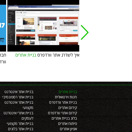
בניית אתרים - סרטון מספר 4 - בניית חנות
איך לשדרג אתר וורדפרס
בניית אתרים
חברו
וורדפרס על ידי שימוש ב
וורדפ
woocommerce - בניית אתרים וחנויות
יית אתרים
בניית אתרים
בניית אתר אינטרנט
חנות וירטואלית
בניית אתר רספונסיבי
בניית אתר וורדפרס
בניית אתר אינטרנט
קידום אתרים
מקצועי
קידום אתרי וורדפרס
בניית אתרי אינטרנט
בלוג בניית אתרים
לעסקים
פיתוח אתרים
בניית אתר מקצועי
אפיון אתרים
בניית אתר בלוגים