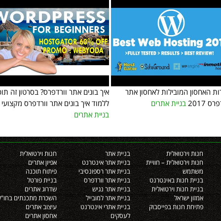
ת האחסון המובילות לאחסון אתר
איך בונים אתר וורדפרס? בסרטון זה תוכ
רס 2017
בניית אתרים
ללמוד איך בונים אתר וורדפרס מקצועי
בניית אתרים
חנות וירטואלית
בניית אתר
חנות וירטואלית
חנות וירטואלית – חוויית
בניית אתר אינטרנט
אפיון אתרים
משתמש
בניית אתר רספונסיבי
פיתוח תוכנה
בניית חנות באינטרנט
בניית אתר וורדפרס
בניית פורטל
בניית חנות וירטואלית
בניית אתר נגיש
שדרוג אתרים
אמזון ישראל
בניית אתר למובייל
השכרת מתכנתים בחו"ל
פתיחת חנות בפייסבוק
בניית אתרי אינטרנט
עיצוב אתרים
לעסקים
אחסון אתרים