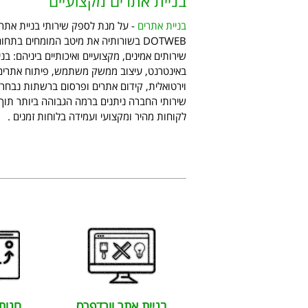
בניית אתרים מקצועיים
בניית אתרים
- על מנת לספק שירותי בניית אתר
שירותים אמינים, מקצועיים ואיכותיים ביניהם: בנ
באינטרנט, עיצוב ממשק משתמש, פיתוח אתרים, 
וירטואלית, קידום אתרים ופרסום ברשתות נבחרו
שירותי החברה ניתנים ברמה הגבוהה ביותר תו
לקוחות מהיר ומקצועי ועמידה בלוחות זמנים .
בניית אתר וורדפרס
חנות 