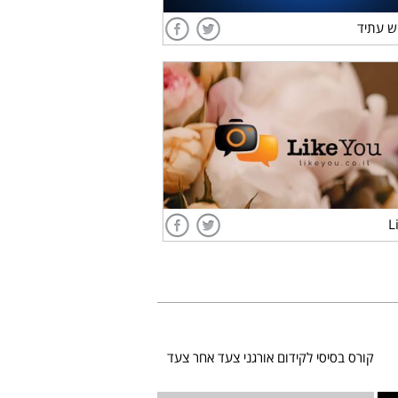
ש עתיד
Like
לצפייה בפרויקט
L
קורס בסיסי לקידום אורגני צעד אחר צעד
חידושים בפיתוח אתרים 2018