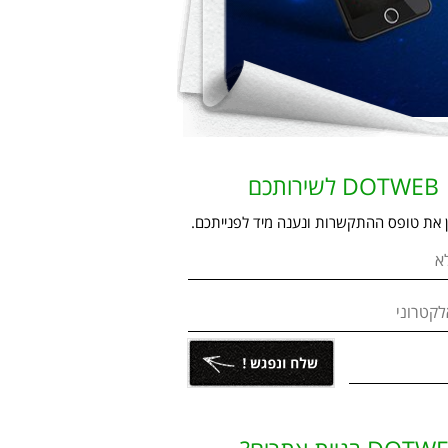
DOTWEB לשירותכם
ן את טופס ההתקשרות ונענה מיד לפנייתכם.
א
לקטרוני