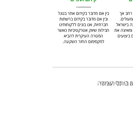
 רחב אך
בין אם מדובר בקידום אתר בגוגל
עולים.
ובין אם מדובר בקידום ברשתות
לוצה בישראל
חברתיות, אנו בונים ללקוחותינו
ומאיצה את
חבילות שיווק אטרקטיביות כאשר
 ביצועים
המטרה העיקרית להביא
למקסימום החזר השקעה.
בו כלי עבודה