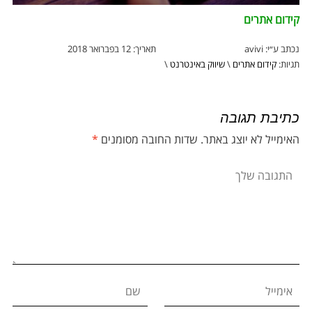
קידום אתרים
נכתב ע״י:
avivi
תאריך:
12 בפברואר 2018
תגיות:
קידום אתרים
\
שיווק באינטרנט
\
כתיבת תגובה
האימייל לא יוצג באתר.
שדות החובה מסומנים
*
התגובה שלך
אימייל
שם