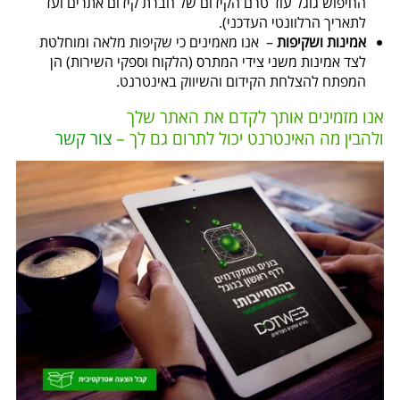
החיפוש גוגל עוד טרם הקידום של חברת קידום אתרים ועד
לתאריך הרלוונטי העדכני).
אמינות ושקיפות
– אנו מאמינים כי שקיפות מלאה ומוחלטת
לצד אמינות משני צידי המתרס (הלקוח וספקי השירות) הן
המפתח להצלחת הקידום והשיווק באינטרנט.
אנו מזמינים אותך לקדם את האתר שלך
ולהבין מה האינטרנט יכול לתרום גם לך –
צור קשר