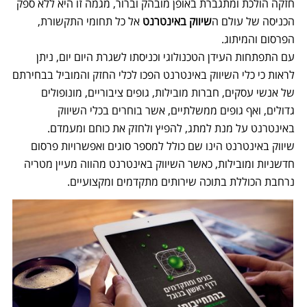
חזקה הולכת ומתגברת באופן מובהק וברור, מגמה זו היא ללא ספק
הכניסה של עולם ה
שיווק באינטרנט
אל כל תחומי התקשורת,
הפרסום והמיתוג.
עם התפתחות העידן הטכנולוגי וכניסתו לשגרת היום יום, ניתן
לראות כי כלי השיווק באינטרנט הפכו לכלי החזק והמוביל בבחירתם
של אנשי עסקים, חברות מובילות, גופים ציבוריים, מונופולים
גדולים, ואף גופים ממשלתיים, אשר בוחרים בכלי השיווק
באינטרנט על מנת למתג, להפיץ ולחזק את כוחם ומעמדם.
שיווק באינטרנט הינו שם כולל למספר סוגים ואפשרויות פרסום
חדשניות ומובילות, כאשר השיווק באינטרנט מהווה מעיין מטריה
נרחבת הכוללת בתוכה שירותים מתקדמים ומקצועיים.