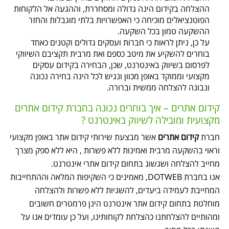
ההצלחה בקידום הינה גדולה ומסחררת, וההגעה אל הלקוחות
הפוטנציאלים מוכיחה כי האפשרויות בלתי מוגבלות והחזר
ההשקעה טמון בכל השקעה.
על כן, ניתן לראות כי חברות ועסקים גדולים וקטנים כאחד
בוחרים להשקיע את מיטב כספם ואת מרבית תקציבם השיווקי
לפרסום בשיווק באינטרנט, שכן, הבחירה בקידום עסקים
מקצועי וממוקד באופן מכוון ונגיש לכל הינה בחירה נכונה
ונבונה להצלחה ממשית וברורה.
קידום אתרים – איך בוחרים נכונה בחברת קידום אתרים
מקצועית ומובילה לשיווק באינטרנט ?
חברת
קידום אתרים
אשר מבצעת שירותי קידום אתר באופן מקצועי
וראוי בהשקעה מרבית ואמינות ללא פשרות , היא ללא ספק מצרך
מחייב להצלחה ושגשוג בתחום קידום אתרי אינטרנט.
אנו בחברת DOTWEB, מאמינים כי השקיפות המלאה וההתחייבות
המחייבת לעמידה ביעדים, להשגיות ללא פשרות ולהצלחה
מוחלטת בתחום קידום אתר אינטרנט הינן פרמטרים חשובים
ומהותיים להצלחתנו כהצלחת לקוחותינו, ועל כן עומדים אנו על