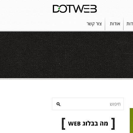
דות
אודות
צור קשר