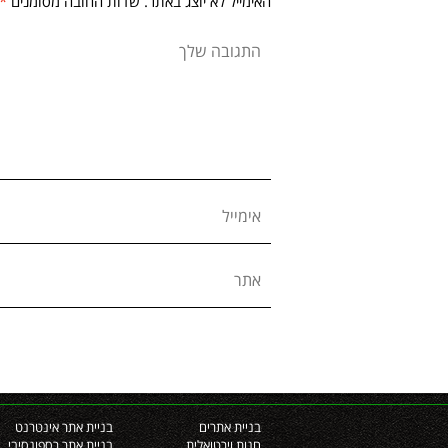
האימייל לא יוצג באתר.
שדות החובה מסומנים
*
התגובה שלך
אימייל
אתר
בניית אתרים
בניית אתר אינטרנט
חנות וירטואלית
בניית אתר רספונסיבי