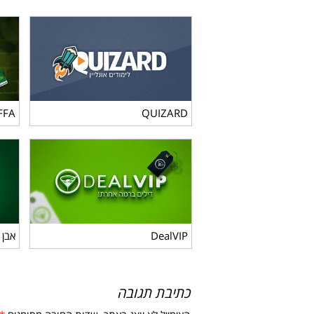
FFA
QUIZARD
IFFA
QUIZARD
DealVIP
אבן
DealVIP
אבן 
כתיבת תגובה