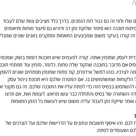
?
שלו ולפי זה גם נגזר לוח הזמנים
בדרך כלל מציבים צוות שלם לעבוד
.
פיתוח תוכנה הוא סיפור שלוקח זמן רב ודורש גם סיעור מוחות ותיאומים
זה קורה בעיקר משום שמבצעים התאמות ומתקנים באגים שונים שמגלי
דית לעסק שמזמין אותה
קורה לפעמים שיש תוכנות דומות בשוק שמנסי
.
יס אם מדובר בתוכנה שהקוד שלה פתוח
כלומר
מזמין עוד מפתחי תוכנ
,
.
ה לצרכיו
כזהו למשל וורדפרס
קוד פתוח שמזמין מפתחים שונים להוסיף
,
.
ל הלקוחות שמשתמשים בו
אם המטרה שלכם היא תכונת ניהול עסק
.
 להשתמש בבסיס הזה כדי לפתח עליו את התוכנה שלכם
זה גם מקצר א
.
בודה השחורה של בסיס והתחלה כבר עשו מראש
לעומת זאת
אם תרצו
,
.
 אומר שייקח זמן לעבוד עליה משום שיש לעשות כל הזמן התאמות
 לכם
זהו איסוף תשובות ונתונים על הדרישות שלכם ועל הצרכים של
.
לכם ושעומדים לפתח
.