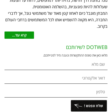
גוגל בוחנת דרך חדשה, גלויה יותר למחפשים, לדווח על הצעות
שעלולות להיות פוגעניות, בהשלמה האוטומטית.
המבחן מוגבל כיום לאחוז קטן מאוד של משתמשי גוגל, אך לדברי
החברה, היא מקווה להשמיש אותו לכל המשתמשים ברחבי העולם
בקרוב.
קרא עוד...
DOTWEB לשירותכם
מלאו כאן את טופס ההתקשרות ונענה מיד לפנייתכם.
שם מלא
דואר אלקטרוני
טלפון