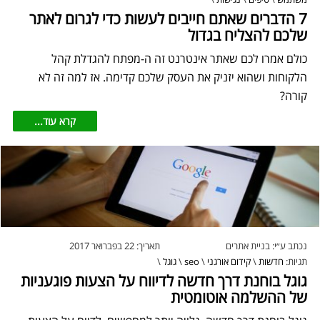
7 הדברים שאתם חייבים לעשות כדי לגרום לאתר
שלכם להצליח בגדול
כולם אמרו לכם שאתר אינטרנט זה ה-מפתח להגדלת קהל
הלקוחות ושהוא יזניק את העסק שלכם קדימה. אז למה זה לא
קורה?
קרא עוד...
נכתב ע״י:
בניית אתרים
תאריך:
22 בפברואר 2017
תגיות:
חדשות
\
קידום אורגני
\
seo
\
גוגל
\
גוגל בוחנת דרך חדשה לדיווח על הצעות פוגעניות
של ההשלמה אוטומטית