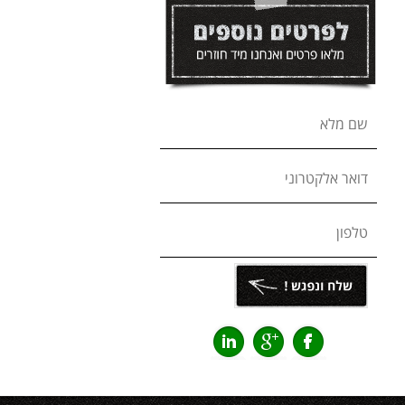
שם מלא
דואר אלקטרוני
טלפון