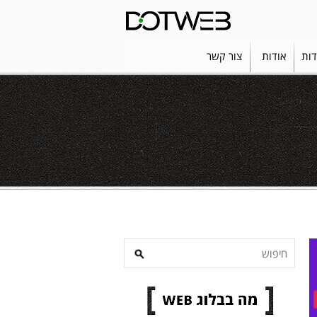
דות
אודות
צור קשר