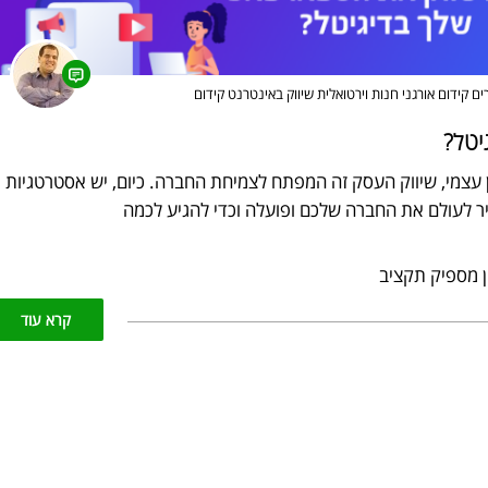
רים
קידום אורגני
חנות וירטואלית
שיווק באינטרנט
קידום
יטל?
צמי, שיווק העסק זה המפתח לצמיחת החברה. כיום, יש אסטרטגיות
ר לעולם את החברה שלכם ופועלה וכדי להגיע לכמה
 מספיק תקציב
קרא עוד