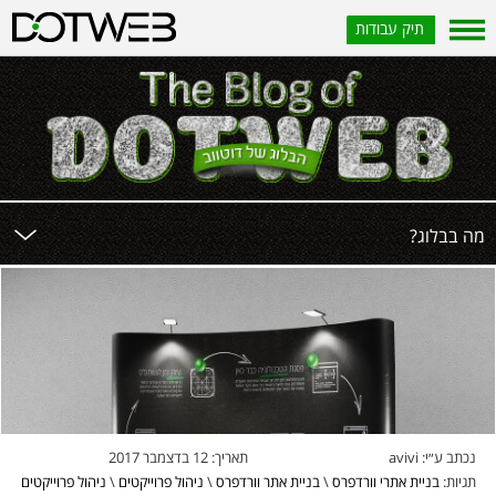
תיק עבודות
?מה בבלוג
נכתב ע״י:
avivi
תאריך:
12 בדצמבר 2017
תגיות:
בניית אתרי וורדפרס
\
בניית אתר וורדפרס
\
ניהול פרוייקטים
\
ניהול פרוייקטים