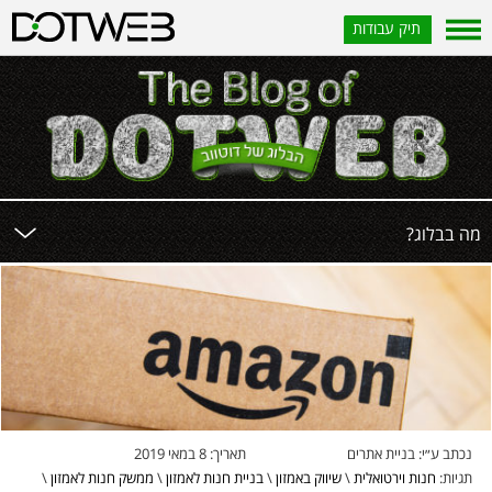
תיק עבודות
?מה בבלוג
נכתב ע״י:
בניית אתרים
תאריך:
8 במאי 2019
תגיות:
חנות וירטואלית
\
שיווק באמזון
\
בניית חנות לאמזון
\
ממשק חנות לאמזון
\