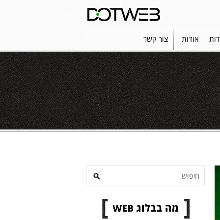
דות
אודות
צור קשר