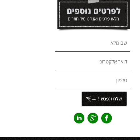
שם מלא
דואר אלקטרוני
טלפון