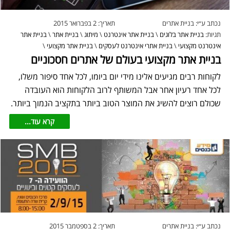
נכתב ע״י:
בניית אתרים
תאריך:
2 בפברואר 2015
תגיות:
בניית אתר בלוגים
\
בניית אתר אינטרנט
\
מיתוג
\
בניית אתר
\
בניית אתר
אינטרנט מקצועי
\
בניית אתרי אינטרנט לעסקים
\
בניית אתר מקצועי
\
בניית אתר מקצועי בעולם של אתרים חסכוניים
לקוחות רבים מגיעים אלינו מידי יום ביומו, לכל אחד סיפור משלו,
לכל אחד רעיון אחר אבל המשותף לרוב הלקוחות הוא העובדה
שכולם רוצים להשיג את המוצר הטוב ביותר בתקציב הנמוך ביותר.
קרא עוד...
נכתב ע״י:
בניית אתרים
תאריך:
2 בספטמבר 2015