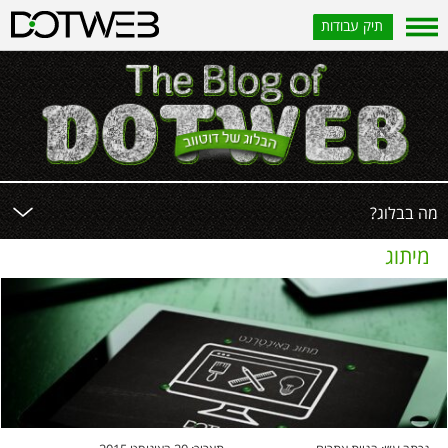
תיק עבודות
?מה בבלוג
מיתוג