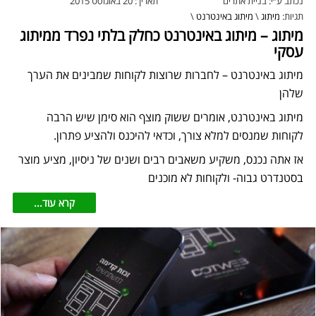
נכתב ע״י:
בניית אתרים
תאריך:
20 באוגוסט 2015
תגיות:
מיתוג
\
מיתוג באינטרנט
\
מיתוג – מיתוג באינטרנט כחלק בלתי נפרד ממיתוג
עסקי
מיתוג באינטרנט – לחברות שרוצות לקוחות שמבינים את הערך
שלהן
מיתוג באינטרנט, אומרים ששוק מוצף הוא סימן שיש הרבה
לקוחות שמנסים למלא צורך, וכדאי להיכנס ולהציע פתרון.
אז אתה נכנס, משקיע משאבים רבים ושנים של ניסיון, מציע מוצר
בסטנדרט גבוה- ולקוחות לא מוכנים
קרא עוד...