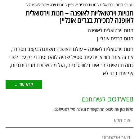
תגיות:
חנות וירטואלית
\
חנות בגדים אונליין
\
חנות וירטואלית לאופנה
\
חנויות וירטואליות לאופנה – חנות וירטואלית
לאופנה למכירת בגדים אונליין
חנות וירטואלית לאופנה
חנות בגדים אונליין
חנות וירטואלית לאופנה – עולם האופנה משתנה בקצב מסחרר,
את זה אתם בוודאי יודעים. סטייל שהיה לוהט וטרנדי רק עד לפני
כמה חודשים כבר אינו רלוונטי כיום, ועל מה שכולם מדברים כיום,
אף אחד כבר לא
קרא עוד...
DOTWEB לשירותכם
מלאו כאן את טופס ההתקשרות ונענה מיד לפנייתכם.
שם מלא
דואר אלקטרוני