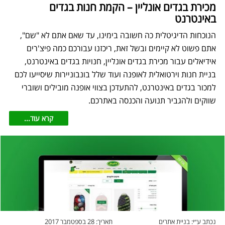
מכירת בגדים אונליין – הקמת חנות בגדים
באינטרנט
הנוכחות הדיגיטלית כה חשובה בימינו, עד שאם אתם לא "שם",
אתם פשוט לא קיימים ובשל זאת, ריכזנו עבורכם כמה פיצ'רים
אידיאלים עבור מכירת בגדים אונליין, חנויות בגדים באינטרנט,
בניית חנות וירטואלית לאופנה ועוד שלל בונבוניירות שיסייעו לכם
למכור בגדים באינטרנט, להתעדכן בצווי אופנה מובילים ושוברי
שווקים ולהגביר תנועה והכנסה באתרכם.
קרא עוד...
נכתב ע״י:
בניית אתרים
תאריך:
28 בספטמבר 2017