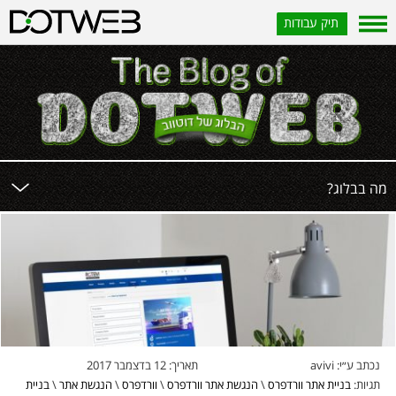
תיק עבודות
?מה בבלוג
נכתב ע״י:
avivi
תאריך:
12 בדצמבר 2017
תגיות:
בניית אתר וורדפרס
\
הנגשת אתר וורדפרס
\
וורדפרס
\
הנגשת אתר
\
בניית