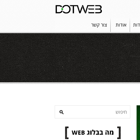
דות
אודות
צור קשר