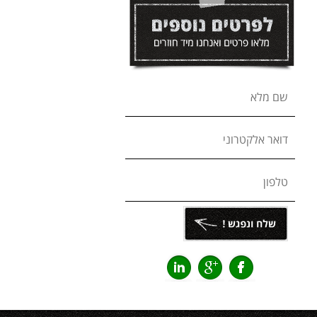
שם מלא
דואר אלקטרוני
טלפון