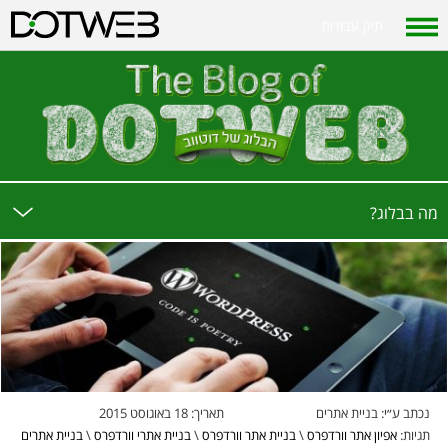
תיק עבודות
?מה בבלוג
נכתב ע״י:
בניית אתרים
תאריך:
18 באוגוסט 2015
תגיות:
אפיון אתר וורדפרס
\
בניית אתר וורדפרס
\
בניית אתרי וורדפרס
\
בניית אתרים