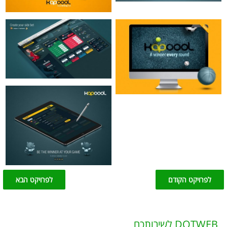
לפרויקט הקודם
לפרויקט הבא
DOTWEB לשירותכם