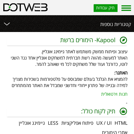
תיק עבודות
קטגוריות נוספות
Kapool- הימורים ברשת
עיצוב ופיתוח ממשק משתמש לאתר גיימינג אונליין.
האתר למעשה מהווה רשת חברתית למשחקים אונליין אחד נגד השני
לוטו, כדורגל ועוד שלל משחקים לכל מי שאוהב להמר.
האתגר:
להמציא את הגלגל בעולם שמבוסס על פלטפורמות בשכירות מצריך
למידה ובנייה של פתרון ייחודי וחדשני שמבדל את האתר מהמתחרים
חנות וירטואלית
-
תיק לקוח כולל:
HTML
UX / UI
פיתוח אפליקציות
LESS
גיימינג אונליין
אתרי הימורים