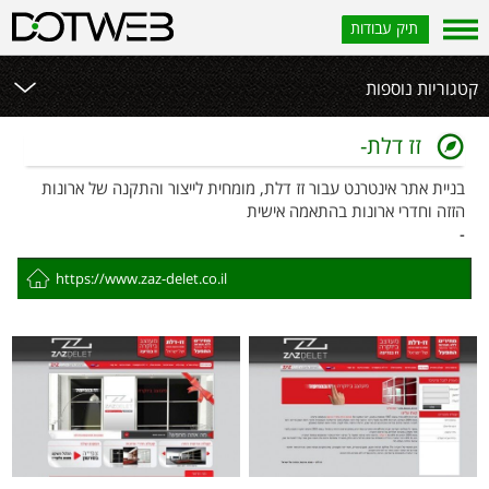
תיק עבודות
קטגוריות נוספות
זז דלת-
בניית אתר אינטרנט עבור זז דלת, מומחית לייצור והתקנה של ארונות
הזזה וחדרי ארונות בהתאמה אישית
-
https://www.zaz-delet.co.il