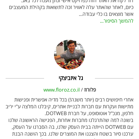
דוד לקח את האתר הזה כפרויקט אישי ונתן מענה לכל באג.
כיום, לאחר שהאתר עלה לאוויר זכה לתשואות בקהילת המעצבים
אשר מוצאים בו כלי עבודה
...
להמשך הסיפור...
גל איזביצקי
פלורוז
/
www.floroz.co.il
אחרי חיפושים רבים (יותר משנה!) בכל מדיה אפשרית ופגישות
מתישות ועקרות עם חברות לבניית אתרים, קיבלנו המלצה ע"י יריב
חלפון, מנכ"ל אוטוסופט, על חברת DOTWEB.
בשונה למה שהתרגלנו מחברות אחרות, הפגישה הראשונה שלנו
עם DOTWEB הייתה בבית העסק שלנו, בה הסברנו על העסק,
ערכנו סיור בשטח והצגנו את המוצרים שלנו. בכך הושגה הבנת