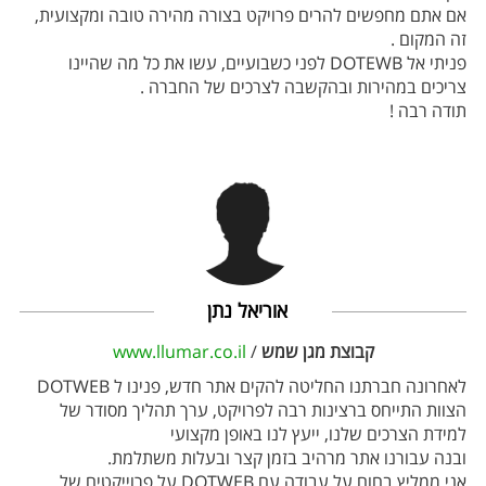
אם אתם מחפשים להרים פרויקט בצורה מהירה טובה ומקצועית,
זה המקום .
פניתי אל DOTEWB לפני כשבועיים, עשו את כל מה שהיינו
צריכים במהירות ובהקשבה לצרכים של החברה .
תודה רבה !
אוריאל נתן
קבוצת מגן שמש
/
www.llumar.co.il
לאחרונה חברתנו החליטה להקים אתר חדש, פנינו ל DOTWEB
הצוות התייחס ברצינות רבה לפרויקט, ערך תהליך מסודר של
למידת הצרכים שלנו, ייעץ לנו באופן מקצועי
ובנה עבורנו אתר מרהיב בזמן קצר ובעלות משתלמת.
אני ממליץ בחום על עבודה עם DOTWEB על פרוייקטים של