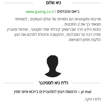
גיא שלום
ג'יאס מהנדסים
/
www.gseng.co.il
אדיבות ומקצועיות הם הסודות של עולם העסקים , לשמחתי
מצאתי בך את 2 התכונות .
בזכות הידע הרב שברשותך קיבלתי אתר מקצועי , שירותי ומעניין .
תודה רבה על הסבלנות , ההקשבה והיכולת לתרגם את רצון
הלקוח מחזון למציאות.
רו"ח גיא לוסטינגר
yi mai – הרצאות ויעוץ למתעניינים בייבוא אישי מסין
לדודו היקר,