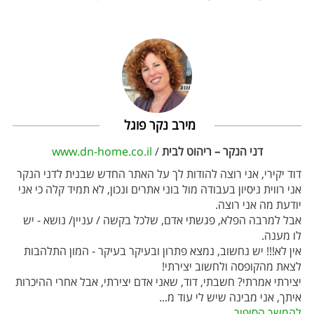
מירב נקר פוגל
דני הנקר – ריהוט לבית
/
www.dn-home.co.il
דוד יקירי, אני רוצה להודות לך על האתר החדש שבנית לדני הנקר
אני רווית ניסיון בעבודה מול בוני אתרים ונכון, לא תמיד קלה כי אני
יודעת מה אני רוצה.
אבל למרבה הפלא, פגשתי אדם, שלכל בקשה / עניין/ נושא - יש
לו מענה.
אין לא!!! יש נחשוב, נמצא פתרון ובעיקר בעיקר - המון התלהבות
לצאת מהקופסה ולחשוב יצירתי!
יצירתי אמרתי? חשבתי, דוד, שאני אדם יצירתי, אבל אחרי ההיכרות
איתך, אני מבינה שיש לי עוד מ
...
להמשך הסיפור...