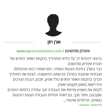
אורן רוזן
איפרוק סולושינס
/
www.eprocsolutions.com
ברצוני להודות לך על הליווי והתהליך בהקמת האתר החדש של
חברת איפרוק סולושנס.
כבר בשלב בחינת הצעות המחיר, התרשמתי רבות מהיכולות
ועבודות שהצגת במהלך פגישתנו הראשונה. הצגת את התהליך
הכרוך בהקמת האתר החדש כולל אפיון, תכנון, הבנת הצרכים
והדרישות באופן מקצועי ואמין.
לקחת את האפיון וסיימת את העבודה תוך עמידה בלוחות הזמנים
שקבענו, ויותר מכך, גם לאחר תחילת העבודה הצעת רעיונות
נוספים, יצירתיים ואיכותי
...
להמשך הסיפור...