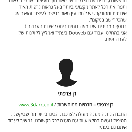
הראשונה, הבינו את הצרכים שלי ואת הקו העיצובי שרציתי לאתר
ותפרו את הכל לאתר מקצועי ביותר בעל נראות גרפית מאוד
איכותית ומהודקת. יש לדודו עין מאוד רגישה לעיצוב והוא דואג
שהכל "ישב במקום".
בנוסף המחירים שלו מאוד נוחים ביחס לאיכות העבודה !
אני בהחלט יעבוד עם Dotweb בעתיד ואמליץ לקולגות שלי
לעבוד איתו.
רן צרפתי
רן צרפתי – הדמיות ממוחשבות
/
www.3darc.co.il
החברה נתנה מענה מעולה לצרכנו , הבינו בדיוק מה שביקשנו.
הטיפול נעשה במקצועיות עם מענה לכל בקשותנו. נמשיך לעבוד
איתם גם בעתיד.