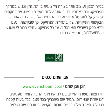
בנייה תכנון ועיצוב אתר בצורה מקצועית ביותר. זמין ונגיש במהלך
הפרוייקט וגם לאחריו. בניית אתר עלתה מעל הציפיות, אתר מקסים
יפייפה, קל לתפעול עבורי ועבור הנכנסים אליו, שזה היה אחת
הבקשות העיקריות שלי בתחילת הפרוייקט, כך שבקשותיי נענו
וללא ספק בשבילי הוא מס' 1. על כל פרוייקט עתידי ברור לי שאגש
ל- DOTWEB, ממליצה בחום....
אבן שהם נכסים
רונן אבן שהם
/
www.evenshoam.co.il
דודו וצוות משרדו האדיב בנו לנו את אתר החברה ומאז מעניקים
לנו שרות יוצא דופן ,תמיד שם כשצריך-בכל מצב ובכל בעיה קטנה
כגדולה .האתר שלנו בידיים טובות ומקצועיות וזו הרגשה נפלאה !