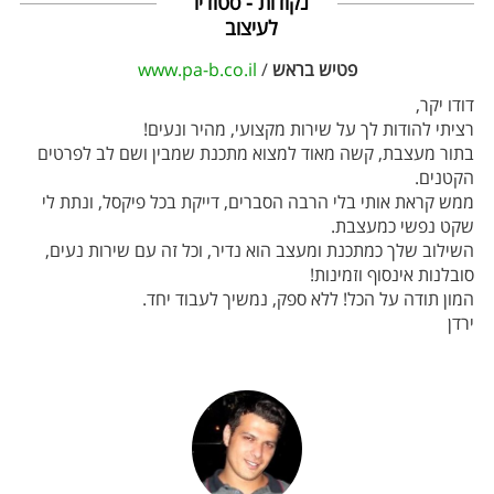
נקודות - סטודיו
לעיצוב
פטיש בראש
/
www.pa-b.co.il
דודו יקר,
רציתי להודות לך על שירות מקצועי, מהיר ונעים!
בתור מעצבת, קשה מאוד למצוא מתכנת שמבין ושם לב לפרטים
הקטנים.
ממש קראת אותי בלי הרבה הסברים, דייקת בכל פיקסל, ונתת לי
שקט נפשי כמעצבת.
השילוב שלך כמתכנת ומעצב הוא נדיר, וכל זה עם שירות נעים,
סובלנות אינסוף וזמינות!
המון תודה על הכל! ללא ספק, נמשיך לעבוד יחד.
ירדן