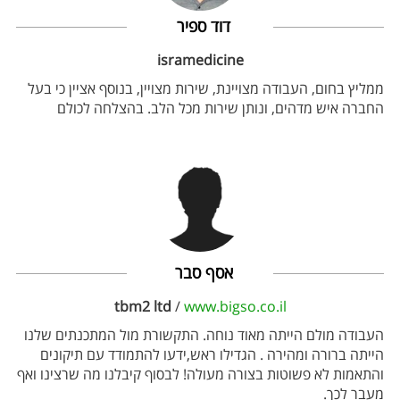
דוד ספיר
isramedicine
ממליץ בחום, העבודה מצויינת, שירות מצויין, בנוסף אציין כי בעל
החברה איש מדהים, ונותן שירות מכל הלב. בהצלחה לכולם
אסף סבר
tbm2 ltd
/
www.bigso.co.il
העבודה מולם הייתה מאוד נוחה. התקשורת מול המתכנתים שלנו
הייתה ברורה ומהירה . הגדילו ראש,ידעו להתמודד עם תיקונים
והתאמות לא פשוטות בצורה מעולה! לבסוף קיבלנו מה שרצינו ואף
מעבר לכך.